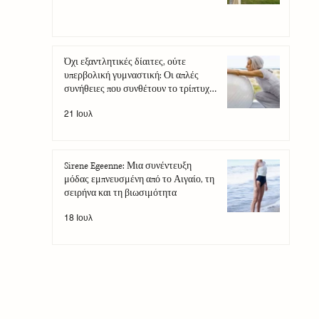
Όχι εξαντλητικές δίαιτες, ούτε
υπερβολική γυμναστική: Οι απλές
συνήθειες που συνθέτουν το τρίπτυχο
της αντιγήρανσης
21 Ιουλ
Sirene Egeenne: Μια συνέντευξη
μόδας εμπνευσμένη από το Αιγαίο, τη
σειρήνα και τη βιωσιμότητα
18 Ιουλ