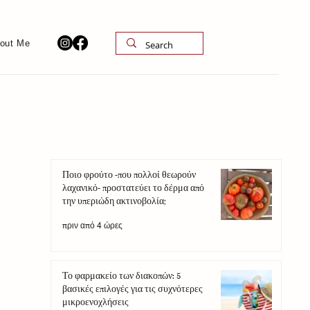
out Me
Ποιο φρούτο -που πολλοί θεωρούν
λαχανικό- προστατεύει το δέρμα από
την υπεριώδη ακτινοβολία;
πριν από 4 ώρες
Το φαρμακείο των διακοπών: 5
βασικές επιλογές για τις συχνότερες
μικροενοχλήσεις