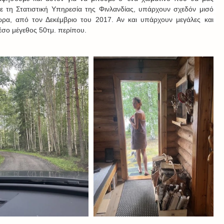
ε τη Στατιστική Υπηρεσία της Φινλανδίας, υπάρχουν σχεδόν μισό 
χώρα, από τον Δεκέμβριο του 2017. Αν και υπάρχουν μεγάλες και 
μέσο μέγεθος 50τμ. περίπου.