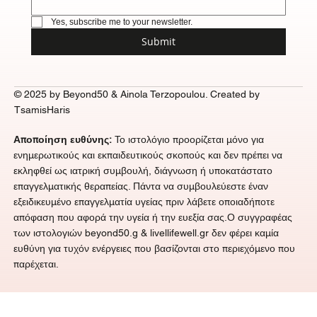
Yes, subscribe me to your newsletter.
Submit
© 2025 by Beyond50 & Ainola Terzopoulou. Created by
TsamisHaris
Αποποίηση ευθύνης:
Το ιστολόγιο προορίζεται μόνο για
ενημερωτικούς και εκπαιδευτικούς σκοπούς και δεν πρέπει να
εκληφθεί ως ιατρική συμβουλή, διάγνωση ή υποκατάστατο
επαγγελματικής θεραπείας. Πάντα να συμβουλεύεστε έναν
εξειδικευμένο επαγγελματία υγείας πριν λάβετε οποιαδήποτε
απόφαση που αφορά την υγεία ή την ευεξία σας.Ο συγγραφέας
των ιστολογιών beyond50.g &
livellifewell.gr
δεν φέρει καμία
ευθύνη για τυχόν ενέργειες που βασίζονται στο περιεχόμενο που
παρέχεται.