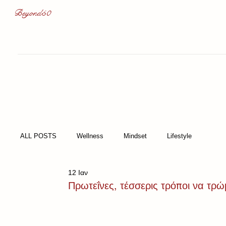
Beyond50
ALL POSTS
Wellness
Mindset
Lifestyle
12 Ιαν
Πρωτεΐνες, τέσσερις τρόποι να τρ