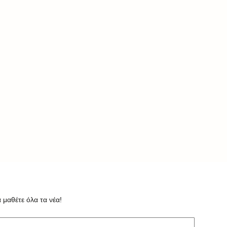
α σε
1
 μαθέτε όλα τα νέα!