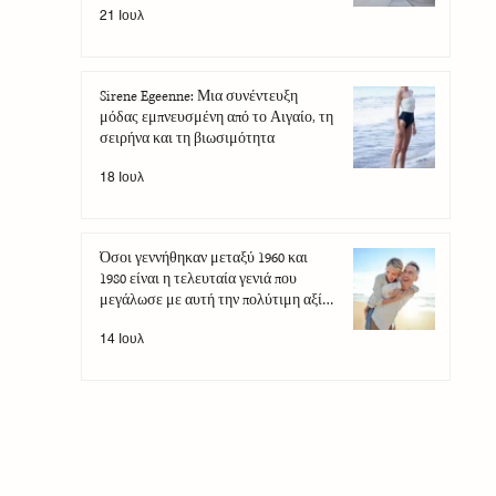
21 Ιουλ
Sirene Egeenne: Μια συνέντευξη
μόδας εμπνευσμένη από το Αιγαίο, τη
σειρήνα και τη βιωσιμότητα
18 Ιουλ
Όσοι γεννήθηκαν μεταξύ 1960 και
1980 είναι η τελευταία γενιά που
μεγάλωσε με αυτή την πολύτιμη αξία
που έχει πλέον χαθεί
14 Ιουλ