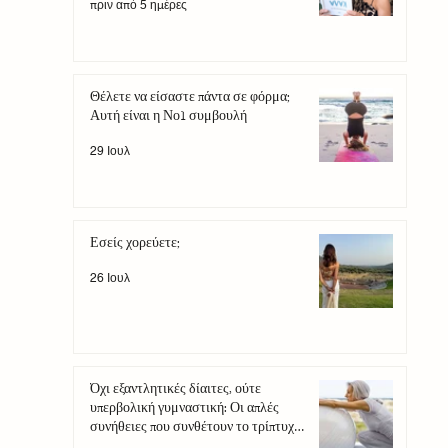
πριν από 5 ημέρες
Θέλετε να είσαστε πάντα σε φόρμα;
Αυτή είναι η Νο1 συμβουλή
29 Ιουλ
Εσείς χορεύετε;
26 Ιουλ
Όχι εξαντλητικές δίαιτες, ούτε
υπερβολική γυμναστική: Οι απλές
συνήθειες που συνθέτουν το τρίπτυχο
της αντιγήρανσης