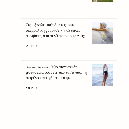
Όχι εξαντλητικές δίαιτες, ούτε
υπερβολική γυμναστική: Οι απλές
συνήθειες που συνθέτουν το τρίπτυχο
της αντιγήρανσης
21 Ιουλ
Sirene Egeenne: Μια συνέντευξη
μόδας εμπνευσμένη από το Αιγαίο, τη
σειρήνα και τη βιωσιμότητα
18 Ιουλ