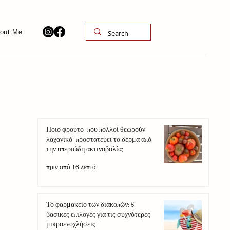
out Me
Ποιο φρούτο -που πολλοί θεωρούν
λαχανικό- προστατεύει το δέρμα από
την υπεριώδη ακτινοβολία;
πριν από 16 λεπτά
Το φαρμακείο των διακοπών: 5
βασικές επιλογές για τις συχνότερες
μικροενοχλήσεις