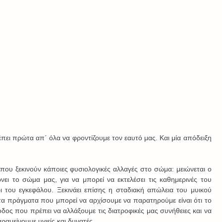
ει πρώτα απ΄ όλα να φροντίζουμε τον εαυτό μας. Και μία απόδειξη 
ς που ξεκινούν κάποιες φυσιολογικές αλλαγές στο σώμα: μειώνεται ο 
ει το σώμα μας, για να μπορεί να εκτελέσει τις καθημερινές του 
ρι του εγκεφάλου. Ξεκινάει επίσης η σταδιακή απώλεια του μυικού 
τα πράγματα που μπορεί να αρχίσουμε να παρατηρούμε είναι ότι το 
οδος που πρέπει να αλλάξουμε τις διατροφικές μας συνήθειες και να 
αμείνουμε υγιείς και δυνατές.