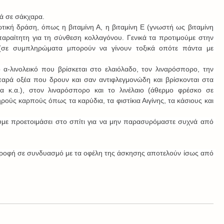
λά σε σάκχαρα.
απαραίτητη για τη σύνθεση κολλαγόνου. Γενικά τα προτιμούμε στην 
σε συμπληρώματα μπορούν να γίνουν τοξικά οπότε πάντα με 
α-λινολεικό που βρίσκεται στο ελαιόλαδο, τον λιναρόσπορο, την 
ιπαρά οξέα που δρουν και σαν αντιφλεγμονώδη και βρίσκονται στα 
 κ.α.), στον λιναρόσπορο και το λινέλαιο (άθερμο φρέσκο σε 
ξηρούς καρπούς όπως τα καρύδια, τα φιστίκια Αιγίνης, τα κάσιους και 
υμε προετοιμάσει στο σπίτι για να μην παρασυρόμαστε συχνά από 
ροφή σε συνδυασμό με τα οφέλη της άσκησης αποτελούν ίσως από 