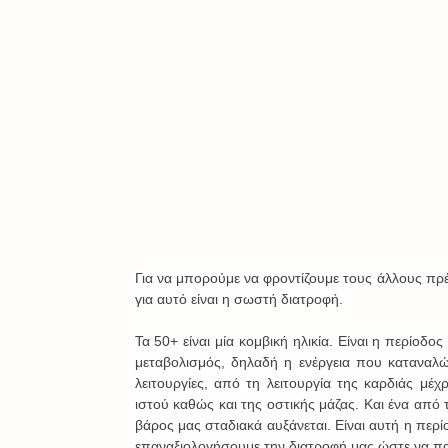
Για να μπορούμε να φροντίζουμε τους άλλους πρέπ
για αυτό είναι η σωστή διατροφή.
Τα 50+ είναι μία κομβική ηλικία. Είναι η περίοδο
μεταβολισμός, δηλαδή η ενέργεια που καταναλών
λειτουργίες, από τη λειτουργία της καρδιάς μέχ
ιστού καθώς και της οστικής μάζας. Και ένα από 
βάρος μας σταδιακά αυξάνεται. Είναι αυτή η περί
επαναξιολογήσουμε την διατροφή μας ώστε να παρ