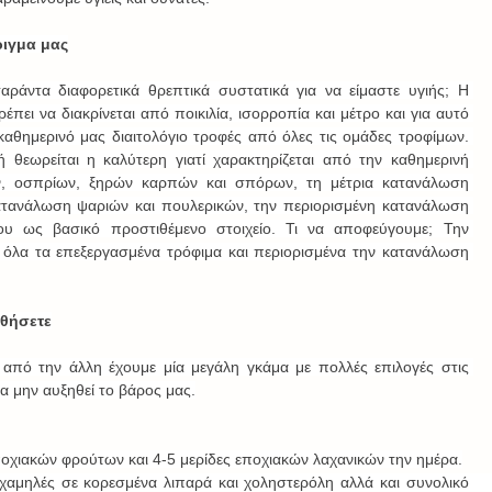
ριγμα μας
αράντα διαφορετικά θρεπτικά συστατικά για να είμαστε υγιής; Η 
έπει να διακρίνεται από ποικιλία, ισορροπία και μέτρο και για αυτό 
καθημερινό μας διαιτολόγιο τροφές από όλες τις ομάδες τροφίμων. 
ή θεωρείται η καλύτερη γιατί χαρακτηρίζεται από την καθημερινή 
ν, οσπρίων, ξηρών καρπών και σπόρων, τη μέτρια κατανάλωση 
ατανάλωση ψαριών και πουλερικών, την περιορισμένη κατανάλωση 
ου ως βασικό προστιθέμενο στοιχείο. Τι να αποφεύγουμε; Την 
 όλα τα επεξεργασμένα τρόφιμα και περιορισμένα την κατανάλωση 
υθήσετε
από την άλλη έχουμε μία μεγάλη γκάμα με πολλές επιλογές στις 
 μην αυξηθεί το βάρος μας.
εποχιακών φρούτων και 4-5 μερίδες εποχιακών λαχανικών την ημέρα.