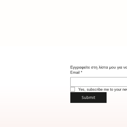
Εγγραφείτε στη λίστα μου για να
Email
*
Yes, subscribe me to your new
Submit