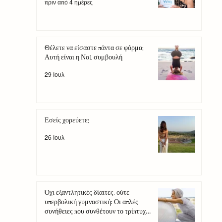
πριν από 4 ημέρες
Θέλετε να είσαστε πάντα σε φόρμα;
Αυτή είναι η Νο1 συμβουλή
29 Ιουλ
Εσείς χορεύετε;
26 Ιουλ
Όχι εξαντλητικές δίαιτες, ούτε
υπερβολική γυμναστική: Οι απλές
συνήθειες που συνθέτουν το τρίπτυχο
της αντιγήρανσης