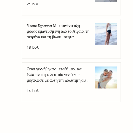
21 Ιουλ
Sirene Egeenne: Μια συνέντευξη
μόδας εμπνευσμένη από το Αιγαίο, τη
σειρήνα και τη βιωσιμότητα
18 Ιουλ
Όσοι γεννήθηκαν μεταξύ 1960 και
1980 είναι η τελευταία γενιά που
μεγάλωσε με αυτή την πολύτιμη αξία
που έχει πλέον χαθεί
14 Ιουλ