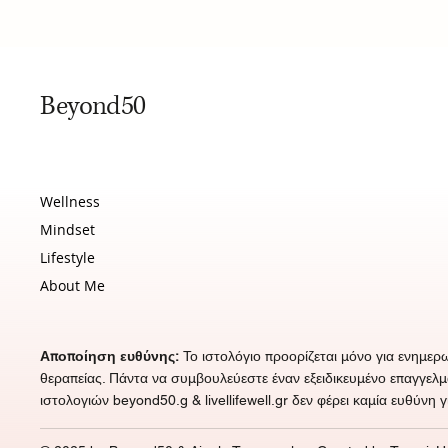
Beyond50
Wellness
Mindset
Lifestyle
About Me
Αποποίηση ευθύνης:
Το ιστολόγιο προορίζεται μόνο για ενημερ
θεραπείας. Πάντα να συμβουλεύεστε έναν εξειδικευμένο επαγγελ
ιστολογιών beyond50.g &
livellifewell.gr
δεν φέρει καμία ευθύνη γ