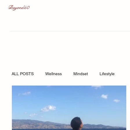
Beyond50
ALL POSTS
Wellness
Mindset
Lifestyle