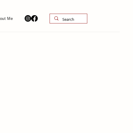
out Me