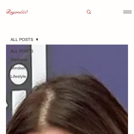
Beyond50
ALL POSTS
ALL POSTS
Wellness
Mindset
Lifestyle