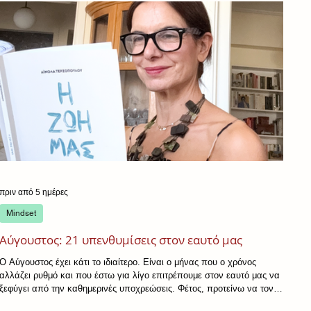
πριν από 5 ημέρες
Mindset
Αύγουστος: 21 υπενθυμίσεις στον εαυτό μας
Ο Αύγουστος έχει κάτι το ιδιαίτερο. Είναι ο μήνας που ο χρόνος
αλλάζει ρυθμό και που έστω για λίγο επιτρέπουμε στον εαυτό μας να
ξεφύγει από την καθημερινές υποχρεώσεις. Φέτος, προτείνω να τον
ζήσουμε λίγο διαφορετικά. Να τον αφήσουμε να μας θυμίσει