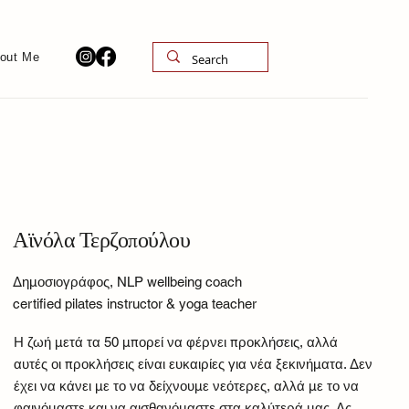
out Me
Αϊνόλα Τερζοπούλου
Δημοσιογράφος, NLP wellbeing coach
certified pilates instructor & yoga teacher
Η ζωή μετά τα 50 μπορεί να φέρνει προκλήσεις, αλλά
αυτές οι προκλήσεις είναι ευκαιρίες για νέα ξεκινήματα. Δεν
έχει να κάνει με το να δείχνουμε νεότερες, αλλά με το να
φαινόμαστε και να αισθανόμαστε στα καλύτερά μας. Ας