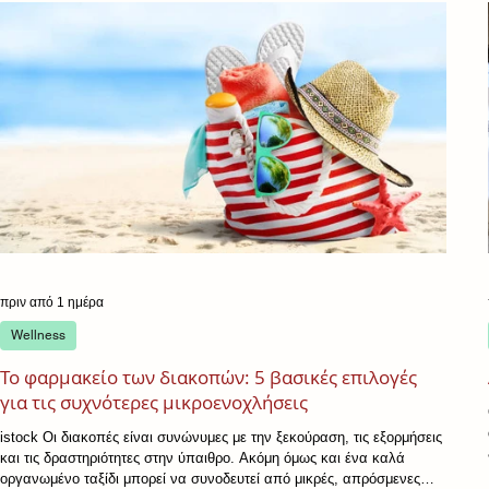
πριν από 1 ημέρα
Wellness
Το φαρμακείο των διακοπών: 5 βασικές επιλογές
για τις συχνότερες μικροενοχλήσεις
istock Οι διακοπές είναι συνώνυμες με την ξεκούραση, τις εξορμήσεις
και τις δραστηριότητες στην ύπαιθρο. Ακόμη όμως και ένα καλά
οργανωμένο ταξίδι μπορεί να συνοδευτεί από μικρές, απρόσμενες